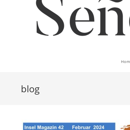
Hom
blog