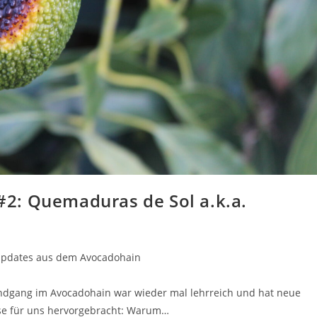
2: Quemaduras de Sol a.k.a.
pdates aus dem Avocadohain
ndgang im Avocadohain war wieder mal lehrreich und hat neue
se für uns hervorgebracht: Warum…