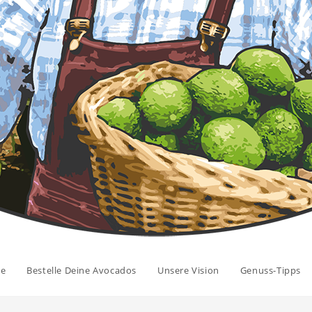
e
Bestelle Deine Avocados
Unsere Vision
Genuss-Tipps