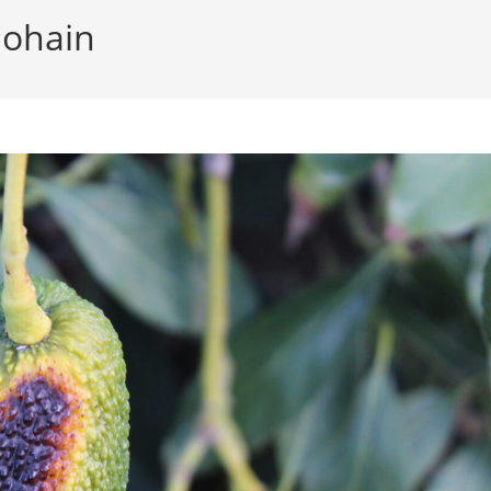
dohain